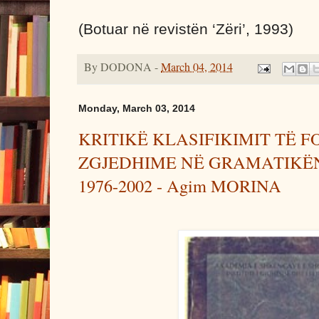
(Botuar në revistën ‘Zëri’, 1993)
By
DODONA
-
March 04, 2014
Monday, March 03, 2014
KRITIKË KLASIFIKIMIT TË F
ZGJEDHIME NË GRAMATIKË
1976-2002 - Agim MORINA