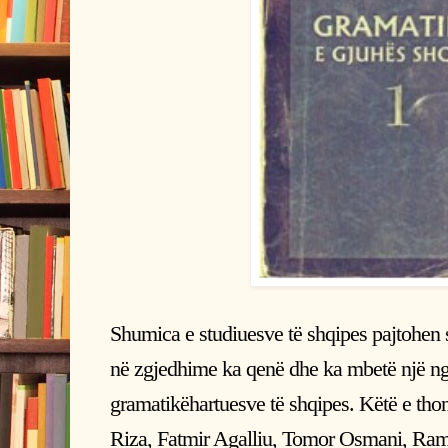
Shumica e studiuesve të shqipes pajtohen s
në zgjedhime ka qenë dhe ka mbetë një n
gramatikëhartuesve të shqipes. Këtë e thon
Riza, Fatmir Agalliu, Tomor Osmani, Rami