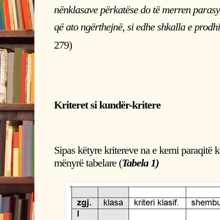
nënklasave përkatëse do të merren parasys
që ato ngërthejnë, si edhe shkalla e prodhi
279)
Kriteret si kundër-kritere
Sipas këtyre kritereve na e kemi paraqitë k
mënyrë tabelare (
Tabela 1)